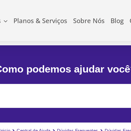
s
Planos & Serviços
Sobre Nós
Blog
Como podemos ajudar você
Inicio
Central de Ajuda
Dúvidas Frequentes
Dúvidas Fre