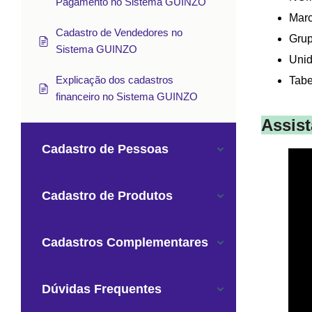
Pagamento no Sistema GUINZO
Marc
Cadastro de Vendedores no
Grup
Sistema GUINZO
Unid
Explicação dos cadastros
Tabe
financeiro no Sistema GUINZO
Assis
Cadastro de Pessoas
Cadastro de Produtos
Cadastros Complementares
Dúvidas Frequentes