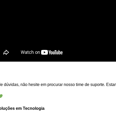
 dúvidas, não hesite em procurar nosso time de suporte. Estam
oluções em Tecnologia