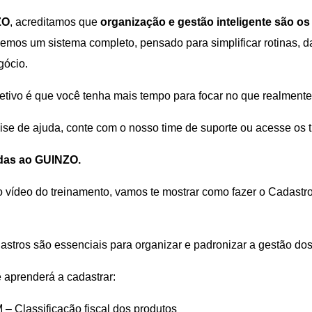
ZO
, acreditamos que
organização e gestão inteligente são os
mos um sistema completo, pensado para simplificar rotinas, da
gócio.
etivo é que você tenha mais tempo para focar no que realmente
se de ajuda, conte com o nosso time de suporte ou acesse os tu
das ao GUINZO.
 vídeo do treinamento, vamos te mostrar como fazer o Cadast
astros são essenciais para organizar e padronizar a gestão dos
 aprenderá a cadastrar:
– Classificação fiscal dos produtos