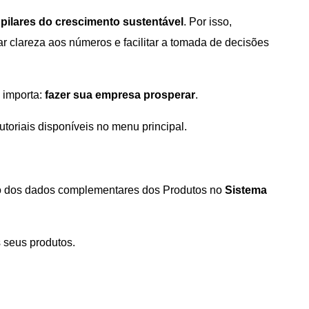
 pilares do crescimento sustentável
. Por isso,
r clareza aos números e facilitar a tomada de decisões
 importa:
fazer sua empresa prosperar
.
toriais disponíveis no menu principal.
ro dos dados complementares dos Produtos no
Sistema
 seus produtos.