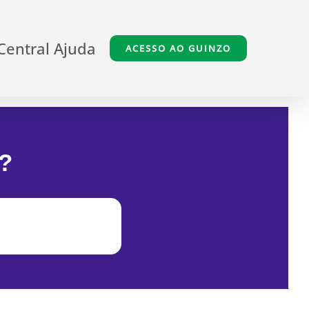
Central Ajuda
ACESSO AO GUINZO
?