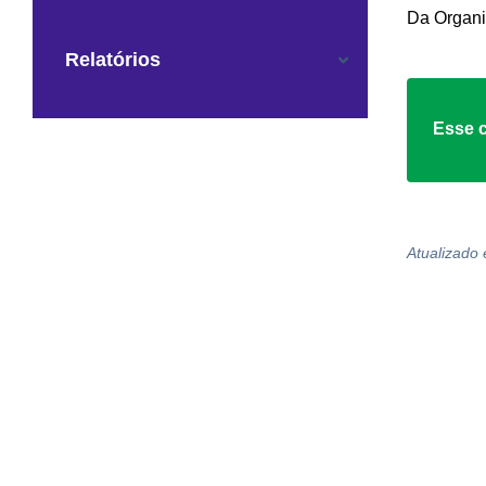
Da Organi
Relatórios
Esse c
Atualizado