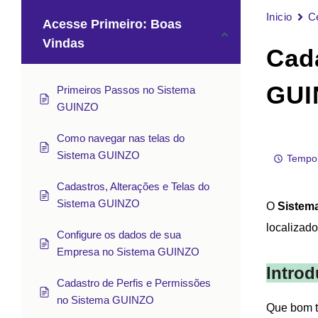
Inicio
C
Acesse Primeiro: Boas
Vindas
Cad
GUI
Primeiros Passos no Sistema
GUINZO
Como navegar nas telas do
Sistema GUINZO
Tempo 
Cadastros, Alterações e Telas do
Sistema GUINZO
O
Sistem
localizad
Configure os dados de sua
Empresa no Sistema GUINZO
Introd
Cadastro de Perfis e Permissões
no Sistema GUINZO
Que bom t