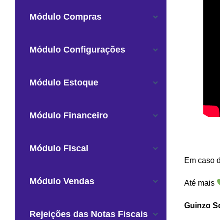
Módulo Compras
Módulo Configurações
Módulo Estoque
Módulo Financeiro
Módulo Fiscal
Em caso de
Módulo Vendas
Até mais
Guinzo S
Rejeições das Notas Fiscais