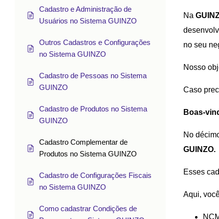
Cadastro e Administração de
Na
GUIN
Usuários no Sistema GUINZO
desenvolve
Outros Cadastros e Configurações
no seu ne
no Sistema GUINZO
Nosso obj
Cadastro de Pessoas no Sistema
GUINZO
Caso preci
Cadastro de Produtos no Sistema
Boas-vin
GUINZO
No décimo
Cadastro Complementar de
GUINZO.
Produtos no Sistema GUINZO
Esses cad
Cadastro de Configurações Fiscais
no Sistema GUINZO
Aqui, você
Como cadastrar Condições de
NCM 