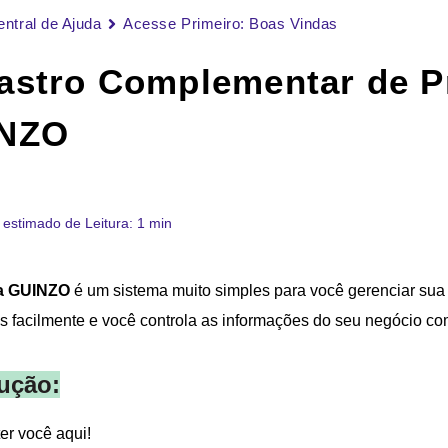
entral de Ajuda
Acesse Primeiro: Boas Vindas
astro Complementar de P
NZO
estimado de Leitura: 1 min
a GUINZO
é um sistema muito simples para você gerenciar sua
os facilmente e você controla as informações do seu negócio c
ução:
er você aqui!