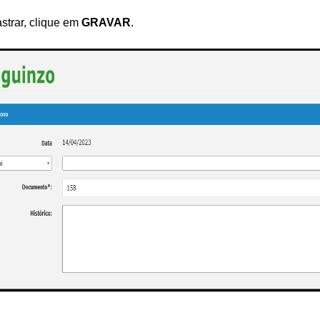
strar, clique em
GRAVAR
.