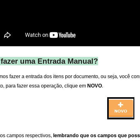
fazer uma Entrada Man
ual?
os fazer a entrada dos itens por documento, ou seja, você con
o, para fazer essa operação, clique em
NOVO
.
os campos respectivos,
lembrando que os campos que possue