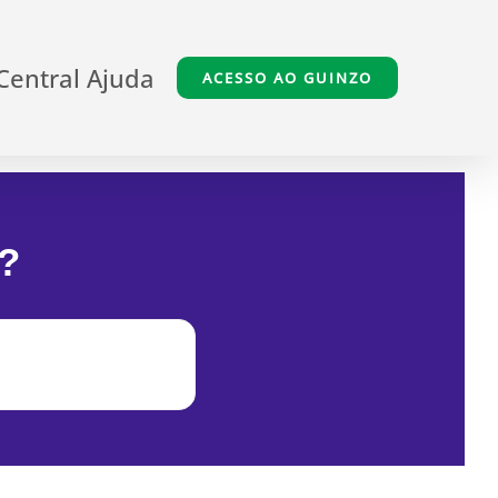
Central Ajuda
ACESSO AO GUINZO
?