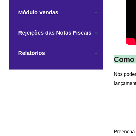
Módulo Vendas
Rejeições das Notas Fiscais
Relatórios
Como 
Nós podem
lançament
Preencha 