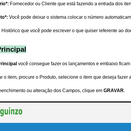
rio*:
Fornecedor ou Cliente que está fazendo a entrada dos iten
o*:
Você pode deixar o sistema colocar o número automaticame
:
Histórico que você pode escrever o que quiser referente ao d
rincipal
rincipal
você consegue fazer os lançamentos e embaixo ficam li
r o item, procure o Produto, selecione o item que deseja fazer
eenchimento ou alteração dos Campos, clique em
GRAVAR
.