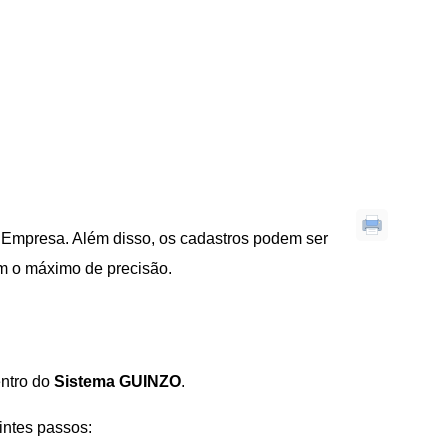
 Empresa. Além disso, os cadastros podem ser
om o máximo de precisão.
entro do
Sistema GUINZO
.
intes passos: