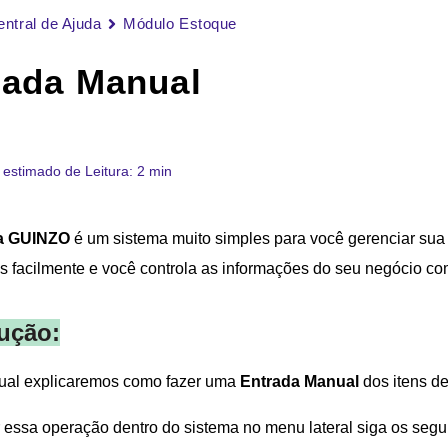
entral de Ajuda
Módulo Estoque
rada Manual
estimado de Leitura: 2 min
a GUINZO
é um sistema muito simples para você gerenciar sua
os facilmente e você controla as informações do seu negócio c
ução:
al explicaremos como fazer uma
Entrada Manual
dos itens d
 essa operação dentro do sistema no menu lateral siga os segu