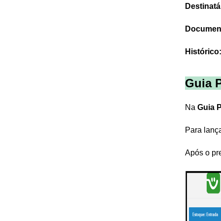
Destinatá
Document
Histórico
Guia P
Na
Guia P
Para lança
Após o pr