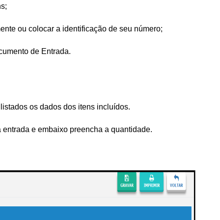
s;
nte ou colocar a identificação de seu número;
ocumento de Entrada.
stados os dados dos itens incluídos.
 a entrada e embaixo preencha a quantidade.