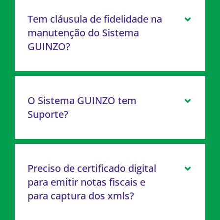
Tem cláusula de fidelidade na
manutenção do Sistema
GUINZO?
O Sistema GUINZO tem
Suporte?
Preciso de certificado digital
para emitir notas fiscais e
para captura dos xmls?