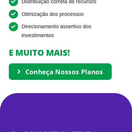
Distribuição correta de recursos
Otimização dos processos
Direcionamento assertivo dos
investimentos
E MUITO MAIS!
Conheça Nossos Planos