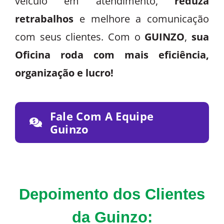
veículo em atendimento,
reduza
retrabalhos
e melhore a comunicação
com seus clientes. Com o
GUINZO
,
sua
Oficina roda com mais eficiência,
organização e lucro!
Fale Com A Equipe
Guinzo
Depoimento dos Clientes
da Guinzo: