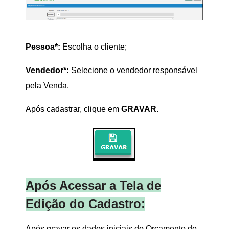
Pessoa*:
Escolha o cliente;
Vendedor*:
Selecione o vendedor responsável
pela Venda.
Após cadastrar, clique em
GRAVAR
.
Após Acessar a Tela de
Edição do Cadastro:
Após gravar os dados iniciais do Orçamento de