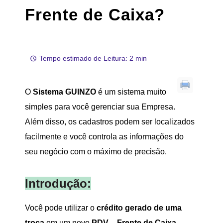
Frente de Caixa?
Tempo estimado de Leitura: 2 min
O
Sistema GUINZO
é um sistema muito
simples para você gerenciar sua Empresa.
Além disso, os cadastros podem ser localizados
facilmente e você controla as informações do
seu negócio com o máximo de precisão.
Introdução:
Você pode utilizar o
crédito gerado de uma
troca
em um novo
PDV – Frente de Caixa
,