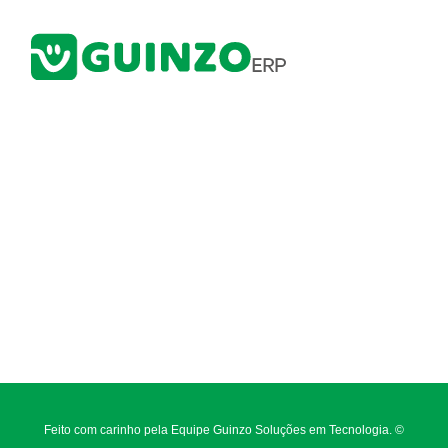
Feito com carinho pela Equipe Guinzo Soluções em Tecnologia. ©