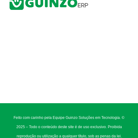
Feito com carinho pela Equipe Guinzo Soluções em Tecnologia. ©
2025 – Todo o conteúdo deste site é de uso exclusivo. Proibida
reprodução ou utilização a qualquer título, sob as penas da lei.