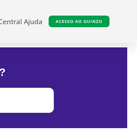
Central Ajuda
ACESSO AO GUINZO
?