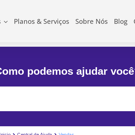
s
Planos & Serviços
Sobre Nós
Blog
Como podemos ajudar você
Inicio
Central de Ajuda
Vendas