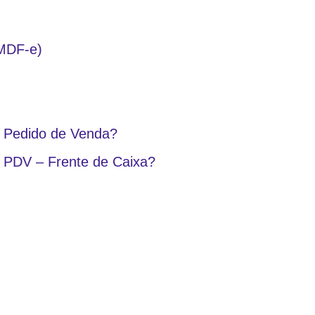
(MDF-e)
do Pedido de Venda?
o PDV – Frente de Caixa?