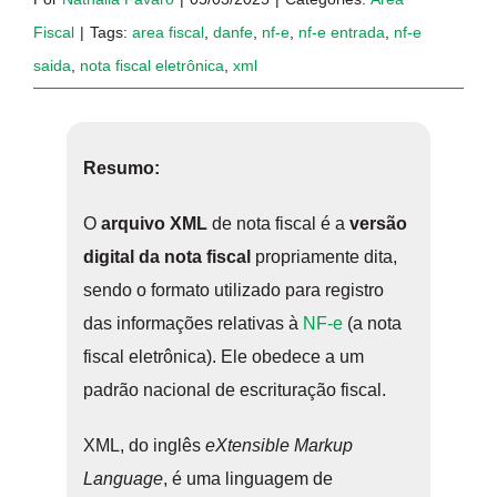
Fiscal
|
Tags:
area fiscal
,
danfe
,
nf-e
,
nf-e entrada
,
nf-e
saida
,
nota fiscal eletrônica
,
xml
Resumo:
O
arquivo XML
de nota fiscal é a
versão
digital da nota fiscal
propriamente dita,
sendo o formato utilizado para registro
das informações relativas à
NF-e
(a nota
fiscal eletrônica). Ele obedece a um
padrão nacional de escrituração fiscal.
XML, do inglês
eXtensible Markup
Language
, é uma linguagem de