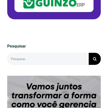
Pesquisar
Buscar
resultados
para: