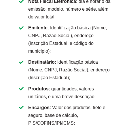
Nota Fiscal Eletrônica:
dia e horário da
emissão, modelo, número e série, além
do valor total;
Emitente:
Identificação básica (Nome,
CNPJ, Razão Social), endereço
(Inscrição Estadual, e código do
município);
Destinatário:
Identificação básica
(Nome, CNPJ, Razão Social), endereço
(Inscrição Estadual);
Produtos:
quantidades, valores
unitários, e uma breve descrição;
Encargos:
Valor dos produtos, frete e
seguro, base de cálculo,
PIS/COFINS/IPI/ICMS;