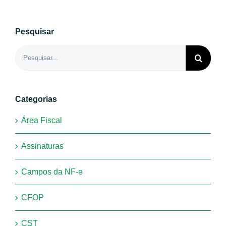
Pesquisar
Buscar
resultados
para:
Categorias
Área Fiscal
Assinaturas
Campos da NF-e
CFOP
CST