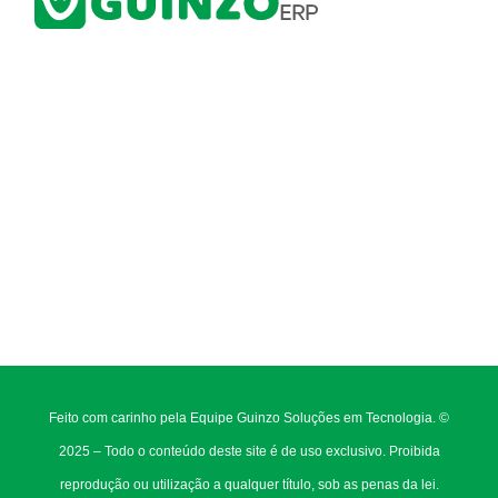
Feito com carinho pela Equipe Guinzo Soluções em Tecnologia. ©
2025 – Todo o conteúdo deste site é de uso exclusivo. Proibida
reprodução ou utilização a qualquer título, sob as penas da lei.