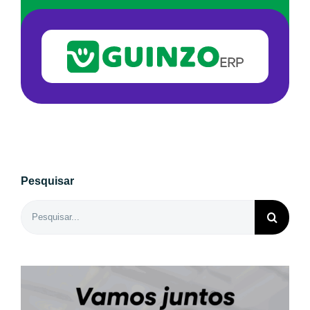
Pesquisar
Buscar
resultados
para: