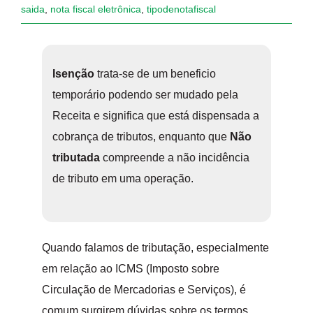
saida
,
nota fiscal eletrônica
,
tipodenotafiscal
Isenção
trata-se de um beneficio
temporário podendo ser mudado pela
Receita e significa que está dispensada a
cobrança de tributos, enquanto que
Não
tributada
compreende a não incidência
de tributo em uma operação.
Quando falamos de tributação, especialmente
em relação ao ICMS (Imposto sobre
Circulação de Mercadorias e Serviços), é
comum surgirem dúvidas sobre os termos