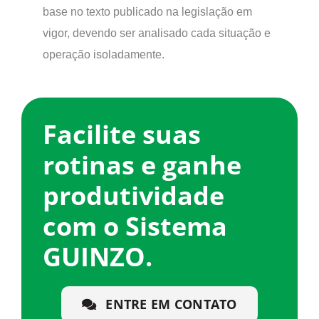
base no texto publicado na legislação em
vigor, devendo ser analisado cada situação e
operação isoladamente.
Facilite suas
rotinas e ganhe
produtividade
com o Sistema
GUINZO.
ENTRE EM CONTATO