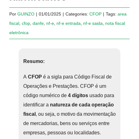
Por
GUINZO
|
01/01/2025
|
Categories:
CFOP
|
Tags:
area
fiscal
,
cfop
,
danfe
,
nf-e
,
nf-e entrada
,
nf-e saida
,
nota fiscal
eletrônica
Resumo:
A
CFOP
é a sigla para Código Fiscal de
Operações e Prestações. CFOP é um
código numérico de
4 dígitos
usado para
identificar a
natureza de cada operação
fiscal
, ou seja, o motivo da movimentação
de mercadorias, bens ou serviços entre
empresas, pessoas ou localidades.