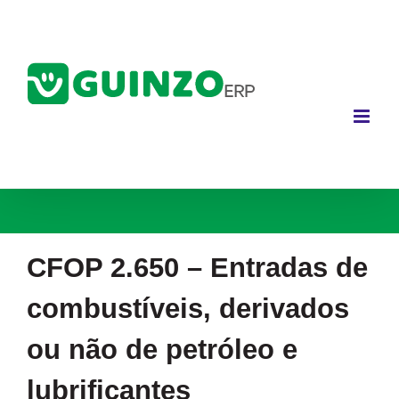
Ir
para
o
conteúdo
CFOP 2.650 – Entradas de
combustíveis, derivados
ou não de petróleo e
lubrificantes