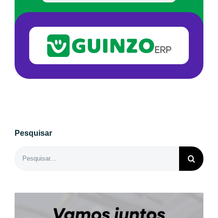
Pesquisar
Buscar
resultados
para: