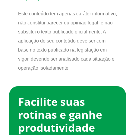
Este conteúdo tem apenas caráter informativo,
não constitui parecer ou opinião legal, e não
substitui o texto publicado oficialmente. A
aplicação do seu conteúdo deve ser com
base no texto publicado na legislação em
vigor, devendo ser analisado cada situação e
operação isoladamente.
Facilite suas
rotinas e ganhe
produtividade