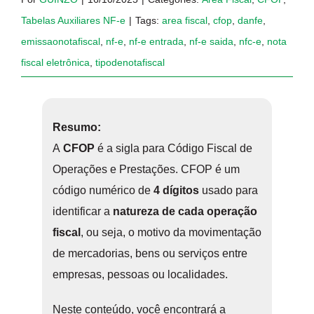
Tabelas Auxiliares NF-e
|
Tags:
area fiscal
,
cfop
,
danfe
,
emissaonotafiscal
,
nf-e
,
nf-e entrada
,
nf-e saida
,
nfc-e
,
nota
fiscal eletrônica
,
tipodenotafiscal
Resumo:
A
CFOP
é a sigla para Código Fiscal de
Operações e Prestações. CFOP é um
código numérico de
4 dígitos
usado para
identificar a
natureza de cada operação
fiscal
, ou seja, o motivo da movimentação
de mercadorias, bens ou serviços entre
empresas, pessoas ou localidades.
Neste conteúdo, você encontrará a