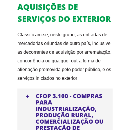
AQUISIÇÕES DE
SERVIÇOS DO EXTERIOR
Classificam-se, neste grupo, as entradas de
mercadorias oriundas de outro país, inclusive
as decorrentes de aquisição por arrematação,
concorrência ou qualquer outra forma de
alienação promovida pelo poder público, e os
serviços iniciados no exterior
CFOP 3.100 - COMPRAS
PARA
INDUSTRIALIZAÇÃO,
PRODUÇÃO RURAL,
COMERCIALIZAÇÃO OU
PRESTAÇÃO DE