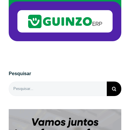
Pesquisar
Buscar
resultados
para: