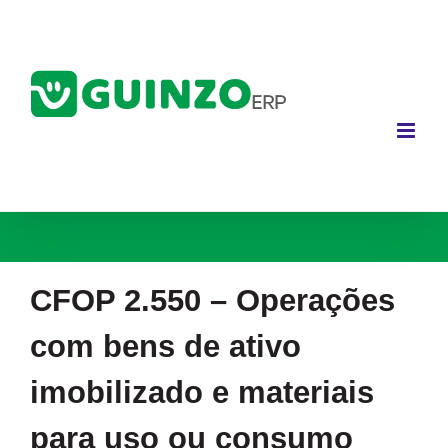
Ir
para
o
conteúdo
CFOP 2.550 – Operações
com bens de ativo
imobilizado e materiais
para uso ou consumo