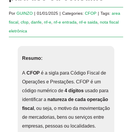
Por
GUINZO
|
01/01/2025
|
Categories:
CFOP
|
Tags:
area
fiscal
,
cfop
,
danfe
,
nf-e
,
nf-e entrada
,
nf-e saida
,
nota fiscal
eletrônica
Resumo:
A
CFOP
é a sigla para Código Fiscal de
Operações e Prestações. CFOP é um
código numérico de
4 dígitos
usado para
identificar a
natureza de cada operação
fiscal
, ou seja, o motivo da movimentação
de mercadorias, bens ou serviços entre
empresas, pessoas ou localidades.