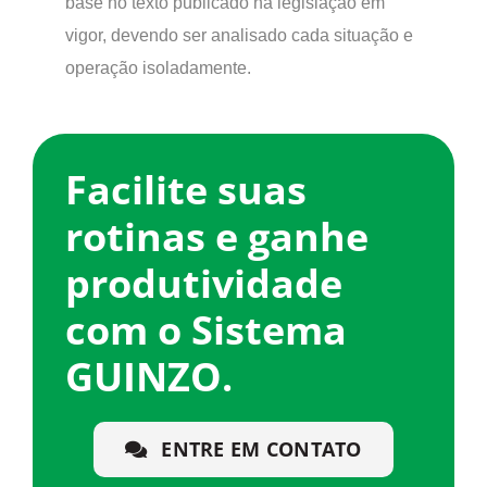
base no texto publicado na legislação em
vigor, devendo ser analisado cada situação e
operação isoladamente.
Facilite suas
rotinas e ganhe
produtividade
com o Sistema
GUINZO.
ENTRE EM CONTATO