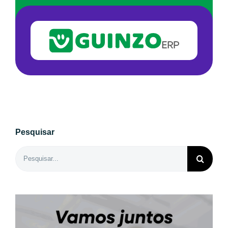
Pesquisar
Buscar
resultados
para: