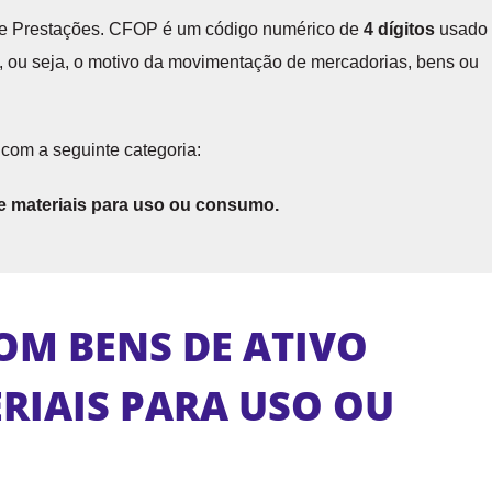
s e Prestações. CFOP é um código numérico de
4 dígitos
usado
, ou seja, o motivo da movimentação de mercadorias, bens ou
com a seguinte categoria:
 e materiais para uso ou consumo.
COM BENS DE ATIVO
RIAIS PARA USO OU