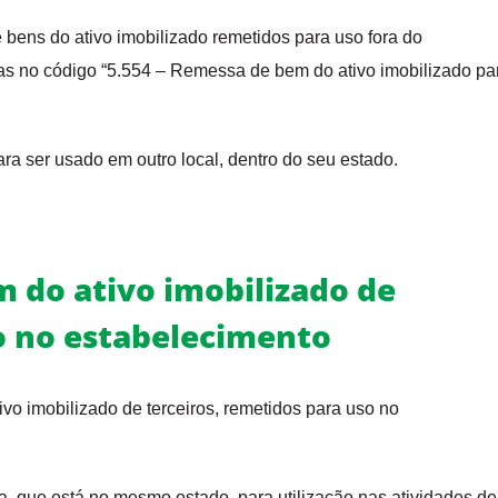
 bens do ativo imobilizado remetidos para uso fora do
das no código “5.554 – Remessa de bem do ativo imobilizado pa
a ser usado em outro local, dentro do seu estado.
m do ativo imobilizado de
o no estabelecimento
vo imobilizado de terceiros, remetidos para uso no
que está no mesmo estado, para utilização nas atividades de