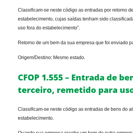
Classificam-se neste código as entradas por retorno de
estabelecimento, cujas saídas tenham sido classifica
uso fora do estabelecimento”.
Retorno de um bem da sua empresa que foi enviado par
Origem/Destino: Mesmo estado.
CFOP 1.555 – Entrada de be
terceiro, remetido para us
Classificam-se neste código as entradas de bens do ati
estabelecimento.
Quando sua empresa recebe um bem de outra empresa, 