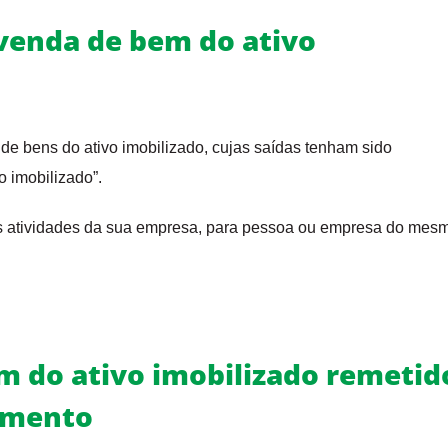
 venda de bem do ativo
de bens do ativo imobilizado, cujas saídas tenham sido
o imobilizado”.
as atividades da sua empresa, para pessoa ou empresa do mes
m do ativo imobilizado remetid
cimento