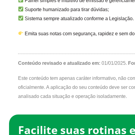
Painel simples e intuitivo de emissão e gerenciamen
Suporte humanizado para tirar dúvidas;
Sistema sempre atualizado conforme a Legislação.
Emita suas notas com segurança, rapidez e sem do
Conteúdo revisado e atualizado em:
01/01/2025.
Fo
Este conteúdo tem apenas caráter informativo, não const
oficialmente. A aplicação do seu conteúdo deve ser co
analisado cada situação e operação isoladamente.
Facilite suas rotinas 