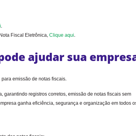
i
.
ota Fiscal Eletrônica,
Clique aqui
.
pode ajudar sua empres
ara emissão de notas fiscais.
, garantindo registros corretos, emissão de notas fiscais sem
 empresa ganha eficiência, segurança e organização em todos o