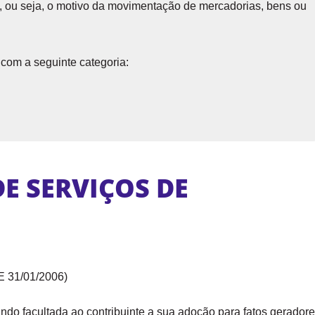
, ou seja, o motivo da movimentação de mercadorias, bens ou
com a seguinte categoria:
DE SERVIÇOS DE
E 31/01/2006)
cando facultada ao contribuinte a sua adoção para fatos gerador