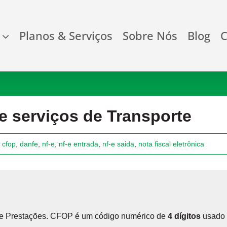
Planos & Serviços
Sobre Nós
Blog
C
e serviços de Transporte
,
cfop
,
danfe
,
nf-e
,
nf-e entrada
,
nf-e saida
,
nota fiscal eletrônica
s e Prestações. CFOP é um código numérico de
4 dígitos
usado