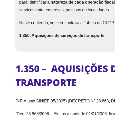
para identificar a
natureza de cada operação fiscal
serviços entre empresas, pessoas ou localidades.
Neste conteúdo, você encontrará a Tabela da CFOP 
1.350: Aquisições de serviços de transporte
1.350 – AQUISIÇÕES 
TRANSPORTE
(NR Ajuste SINIEF 05/2005) (DECRETO Nº 28.868, D
(Dec. 28.868/2006 – Efeitos a partir de 01/01/2006, fi