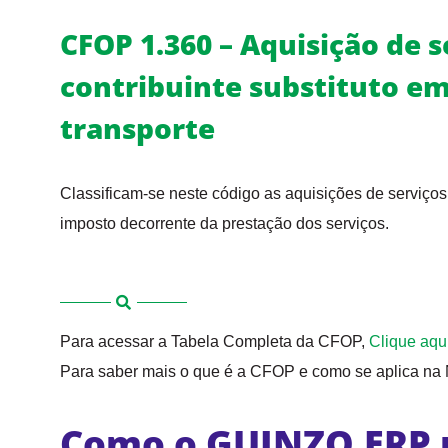
CFOP 1.360 – Aquisição de s
contribuinte substituto em
transporte
Classificam-se neste código as aquisições de serviços d
imposto decorrente da prestação dos serviços.
Para acessar a Tabela Completa da CFOP,
Clique aqu
Para saber mais o que é a CFOP e como se aplica na N
Como o GUINZO.ERP 