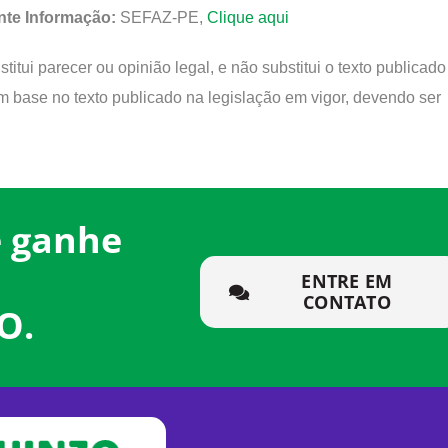
nte Informação:
SEFAZ-PE,
Clique aqui
itui parecer ou opinião legal, e não substitui o texto publicado
m base no texto publicado na legislação em vigor, devendo ser
e ganhe
ENTRE EM
CONTATO
O.