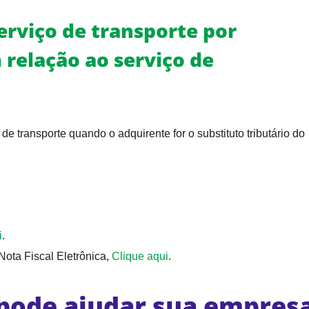
erviço de transporte por
 relação ao serviço de
e transporte quando o adquirente for o substituto tributário do
i
.
ota Fiscal Eletrônica,
Clique aqui
.
pode ajudar sua empres