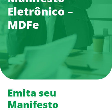
Eletrônico –
MDFe
Emita seu
Manifesto