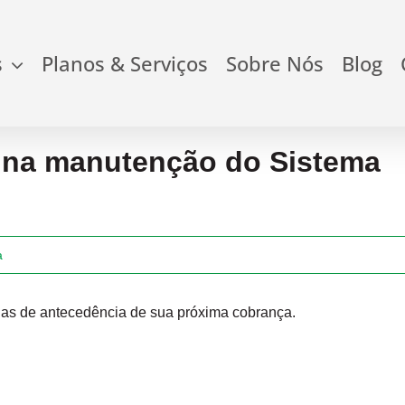
s
Planos & Serviços
Sobre Nós
Blog
e na manutenção do Sistema
a
ias de antecedência de sua próxima cobrança.