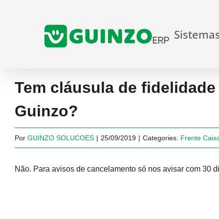
Ir
para
Sistema
o
conteúdo
Tem cláusula de fidelidad
Guinzo?
Por
GUINZO SOLUCOES
|
25/09/2019
|
Categories:
Frente Caix
Não. Para avisos de cancelamento só nos avisar com 30 d